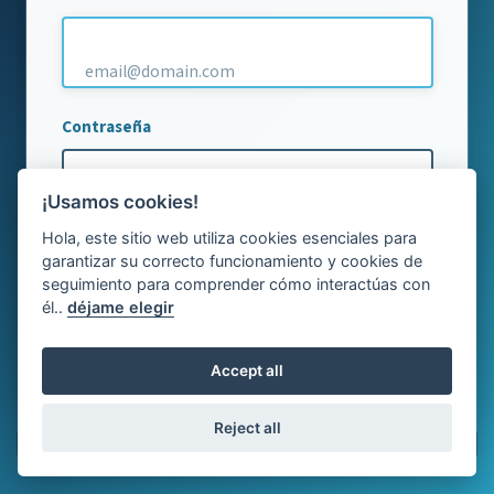
email@domain.com
Contraseña
¡Usamos cookies!
Hola, este sitio web utiliza cookies esenciales para
garantizar su correcto funcionamiento y cookies de
Iniciar sesión
seguimiento para comprender cómo interactúas con
él..
déjame elegir
¿Olvidaste tu contraseña?
Accept all
Reject all
Copyright © ProfesorLabs 2026